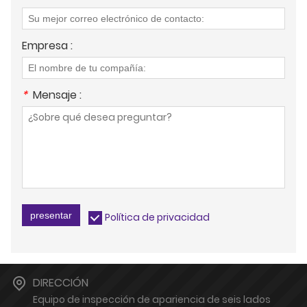
Empresa :
*
Mensaje :
presentar
Política de privacidad
DIRECCIÓN
Equipo de inspección de apariencia de seis lados