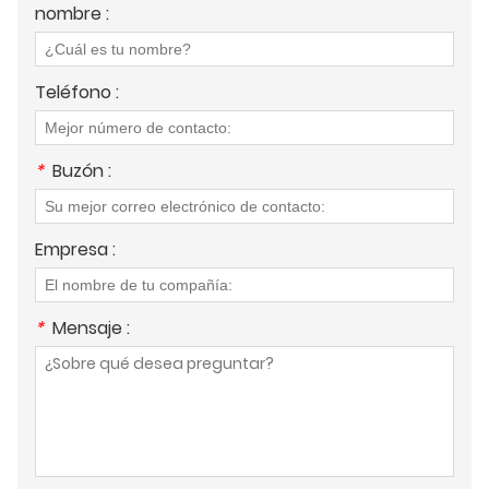
nombre :
Teléfono :
*
Buzón :
Empresa :
*
Mensaje :