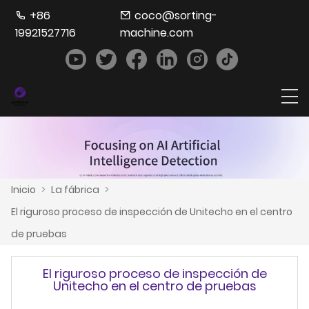
+86
coco@sorting-
19921527716
machine.com
Inicio
>
La fábrica
>
El riguroso proceso de inspección de Unitecho en el centro
de pruebas
El riguroso proceso de inspección de
Unitecho en el centro de pruebas