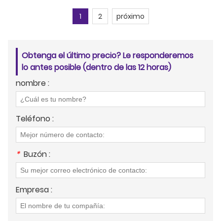
1
2
próximo
Obtenga el último precio? Le responderemos
lo antes posible (dentro de las 12 horas)
nombre :
Teléfono :
*
Buzón :
Empresa :