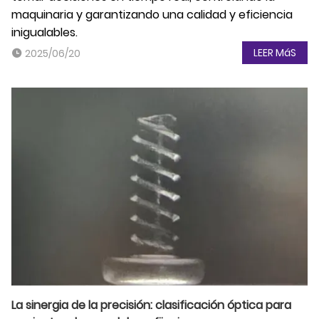
maquinaria y garantizando una calidad y eficiencia
inigualables.
LEER MáS
2025/06/20
La sinergia de la precisión: clasificación óptica para