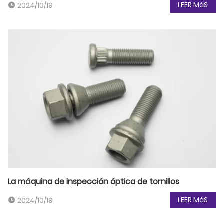
LEER MáS
2024/10/19
La máquina de inspección óptica de tornillos
LEER MáS
2024/10/19