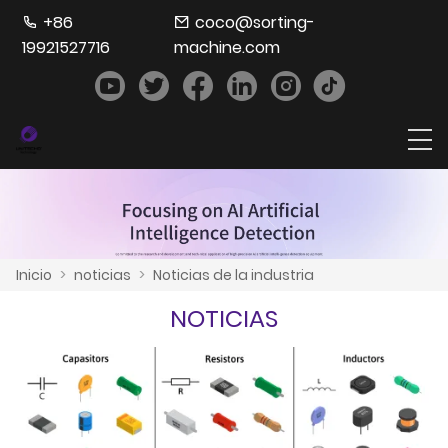
+86
coco@sorting-
19921527716
machine.com
Inicio
>
noticias
>
Noticias de la industria
NOTICIAS